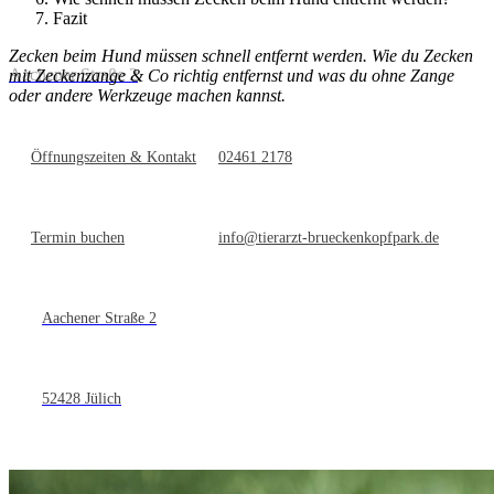
Fazit
Zecken beim Hund müssen schnell entfernt werden. Wie du Zecken
Aachener Straße 2
mit Zeckenzange & Co richtig entfernst und was du ohne Zange
oder andere Werkzeuge machen kannst.
Öffnungszeiten & Kontakt
02461 2178
Termin buchen
info@tierarzt-brueckenkopfpark.de
Aachener Straße 2
52428 Jülich