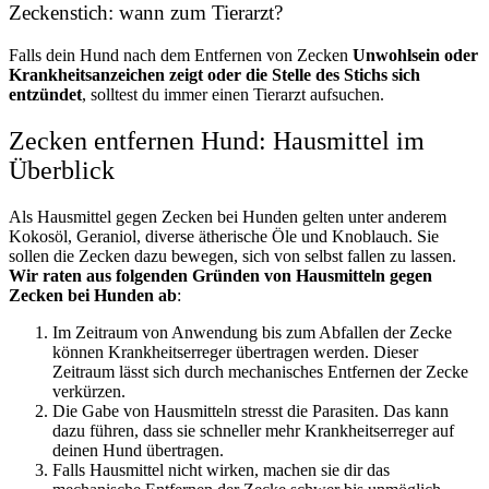
Zeckenstich: wann zum Tierarzt?
Falls dein Hund nach dem Entfernen von Zecken
Unwohlsein oder
Krankheitsanzeichen zeigt oder die Stelle des Stichs sich
entzündet
, solltest du immer einen Tierarzt aufsuchen.
Zecken entfernen Hund: Hausmittel im
Überblick
Als Hausmittel gegen Zecken bei Hunden gelten unter anderem
Kokosöl, Geraniol, diverse ätherische Öle und Knoblauch. Sie
sollen die Zecken dazu bewegen, sich von selbst fallen zu lassen.
Wir raten aus folgenden Gründen von Hausmitteln gegen
Zecken bei Hunden ab
:
Im Zeitraum von Anwendung bis zum Abfallen der Zecke
können Krankheitserreger übertragen werden. Dieser
Zeitraum lässt sich durch mechanisches Entfernen der Zecke
verkürzen.
Die Gabe von Hausmitteln stresst die Parasiten. Das kann
dazu führen, dass sie schneller mehr Krankheitserreger auf
deinen Hund übertragen.
Falls Hausmittel nicht wirken, machen sie dir das