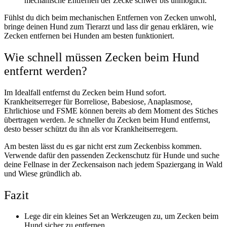
mechanische Entfernen der Zecke schwer bis unmöglich.
Fühlst du dich beim mechanischen Entfernen von Zecken unwohl,
bringe deinen Hund zum Tierarzt und lass dir genau erklären, wie
Zecken entfernen bei Hunden am besten funktioniert.
Wie schnell müssen Zecken beim Hund
entfernt werden?
Im Idealfall entfernst du Zecken beim Hund sofort.
Krankheitserreger für Borreliose, Babesiose, Anaplasmose,
Ehrlichiose und FSME können bereits ab dem Moment des Stiches
übertragen werden. Je schneller du Zecken beim Hund entfernst,
desto besser schützt du ihn als vor Krankheitserregern.
Am besten lässt du es gar nicht erst zum Zeckenbiss kommen.
Verwende dafür den passenden Zeckenschutz für Hunde und suche
deine Fellnase in der Zeckensaison nach jedem Spaziergang in Wald
und Wiese gründlich ab.
Fazit
Lege dir ein kleines Set an Werkzeugen zu, um Zecken beim
Hund sicher zu entfernen.