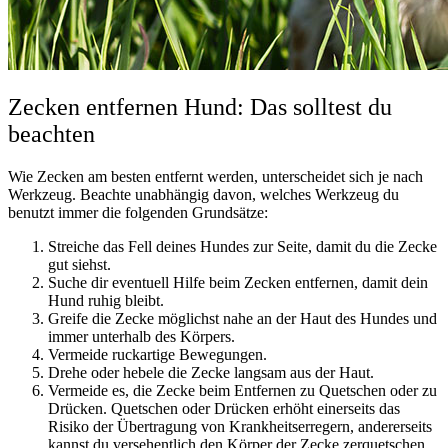
Zecken entfernen Hund: Das solltest du
beachten
Wie Zecken am besten entfernt werden, unterscheidet sich je nach
Werkzeug. Beachte unabhängig davon, welches Werkzeug du
benutzt immer die folgenden Grundsätze:
Streiche das Fell deines Hundes zur Seite, damit du die Zecke
gut siehst.
Suche dir eventuell Hilfe beim Zecken entfernen, damit dein
Hund ruhig bleibt.
Greife die Zecke möglichst nahe an der Haut des Hundes und
immer unterhalb des Körpers.
Vermeide ruckartige Bewegungen.
Drehe oder hebele die Zecke langsam aus der Haut.
Vermeide es, die Zecke beim Entfernen zu Quetschen oder zu
Drücken. Quetschen oder Drücken erhöht einerseits das
Risiko der Übertragung von Krankheitserregern, andererseits
kannst du versehentlich den Körper der Zecke zerquetschen