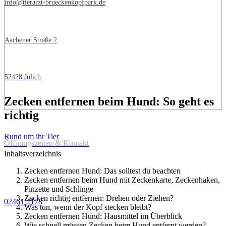
info@tierarzt-brueckenkopfpark.de
Aachener Straße 2
52428 Jülich
Zecken entfernen beim Hund: So geht es
richtig
Rund um ihr Tier
Öffnungszeiten & Kontakt
Inhaltsverzeichnis
Zecken entfernen Hund: Das solltest du beachten
Zecken entfernen beim Hund mit Zeckenkarte, Zeckenhaken,
Pinzette und Schlinge
Zecken richtig entfernen: Drehen oder Ziehen?
02461 2178
Was tun, wenn der Kopf stecken bleibt?
Zecken entfernen Hund: Hausmittel im Überblick
Wie schnell müssen Zecken beim Hund entfernt werden?