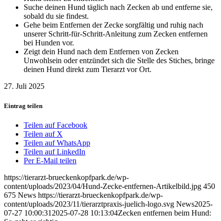
Suche deinen Hund täglich nach Zecken ab und entferne sie,
sobald du sie findest.
Gehe beim Entfernen der Zecke sorgfältig und ruhig nach
unserer Schritt-für-Schritt-Anleitung zum Zecken entfernen
bei Hunden vor.
Zeigt dein Hund nach dem Entfernen von Zecken
Unwohlsein oder entzündet sich die Stelle des Stiches, bringe
deinen Hund direkt zum Tierarzt vor Ort.
27. Juli 2025
Eintrag teilen
Teilen auf Facebook
Teilen auf X
Teilen auf WhatsApp
Teilen auf LinkedIn
Per E-Mail teilen
https://tierarzt-brueckenkopfpark.de/wp-
content/uploads/2023/04/Hund-Zecke-entfernen-Artikelbild.jpg
450
675
News
https://tierarzt-brueckenkopfpark.de/wp-
content/uploads/2023/11/tierarztpraxis-juelich-logo.svg
News
2025-
07-27 10:00:31
2025-07-28 10:13:04
Zecken entfernen beim Hund: