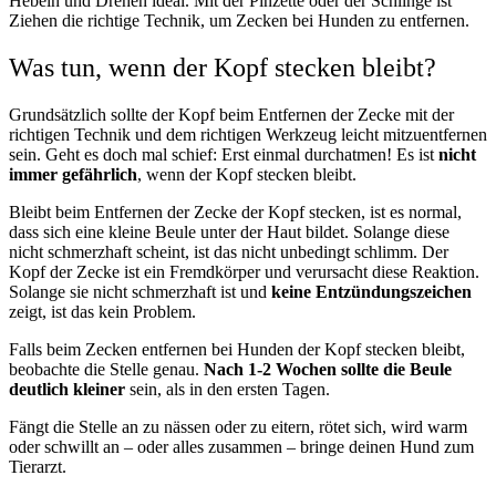
Hebeln und Drehen ideal. Mit der Pinzette oder der Schlinge ist
Ziehen die richtige Technik, um Zecken bei Hunden zu entfernen.
Was tun, wenn der Kopf stecken bleibt?
Grundsätzlich sollte der Kopf beim Entfernen der Zecke mit der
richtigen Technik und dem richtigen Werkzeug leicht mitzuentfernen
sein. Geht es doch mal schief: Erst einmal durchatmen! Es ist
nicht
immer gefährlich
, wenn der Kopf stecken bleibt.
Bleibt beim Entfernen der Zecke der Kopf stecken, ist es normal,
dass sich eine kleine Beule unter der Haut bildet. Solange diese
nicht schmerzhaft scheint, ist das nicht unbedingt schlimm. Der
Kopf der Zecke ist ein Fremdkörper und verursacht diese Reaktion.
Solange sie nicht schmerzhaft ist und
keine Entzündungszeichen
zeigt, ist das kein Problem.
Falls beim Zecken entfernen bei Hunden der Kopf stecken bleibt,
beobachte die Stelle genau.
Nach 1-2 Wochen sollte die Beule
deutlich kleiner
sein, als in den ersten Tagen.
Fängt die Stelle an zu nässen oder zu eitern, rötet sich, wird warm
oder schwillt an – oder alles zusammen – bringe deinen Hund zum
Tierarzt.