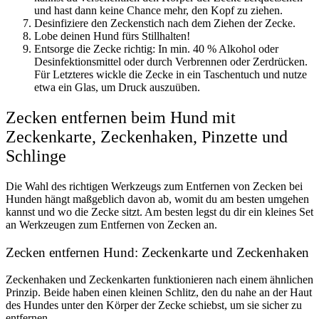
und hast dann keine Chance mehr, den Kopf zu ziehen.
Desinfiziere den Zeckenstich nach dem Ziehen der Zecke.
Lobe deinen Hund fürs Stillhalten!
Entsorge die Zecke richtig: In min. 40 % Alkohol oder
Desinfektionsmittel oder durch Verbrennen oder Zerdrücken.
Für Letzteres wickle die Zecke in ein Taschentuch und nutze
etwa ein Glas, um Druck auszuüben.
Zecken entfernen beim Hund mit
Zeckenkarte, Zeckenhaken, Pinzette und
Schlinge
Die Wahl des richtigen Werkzeugs zum Entfernen von Zecken bei
Hunden hängt maßgeblich davon ab, womit du am besten umgehen
kannst und wo die Zecke sitzt. Am besten legst du dir ein kleines Set
an Werkzeugen zum Entfernen von Zecken an.
Zecken entfernen Hund: Zeckenkarte und Zeckenhaken
Zeckenhaken und Zeckenkarten funktionieren nach einem ähnlichen
Prinzip. Beide haben einen kleinen Schlitz, den du nahe an der Haut
des Hundes unter den Körper der Zecke schiebst, um sie sicher zu
entfernen.