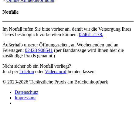
>
Online Anmeldeformular
Notfälle
Im Notfall rufen Sie bitte vorher an, damit wir die Versorgung Ihres
Tieres bestmöglich vorbereiten können:
02461 2178.
Außerhalb unserer Öffnungszeiten, an Wochenenden und an
Feiertagen:
02423 908541
(per Bandansage wird Ihnen hier die
zuständige Praxis genannt.)
Nicht sicher ob ein Notfall vorliegt?
Jetzt per
Telefon
oder
Videoanruf
beraten lassen.
© 2023-2026 Tierärztliche Praxis am Brückenkopfpark
Datenschutz
Impressum