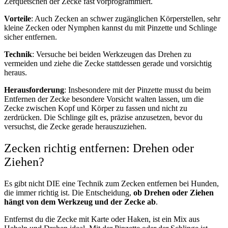
Zerquetschen der Zecke fast vorprogrammiert.
Vorteile
: Auch Zecken an schwer zugänglichen Körperstellen, sehr
kleine Zecken oder Nymphen kannst du mit Pinzette und Schlinge
sicher entfernen.
Technik
: Versuche bei beiden Werkzeugen das Drehen zu
vermeiden und ziehe die Zecke stattdessen gerade und vorsichtig
heraus.
Herausforderung
: Insbesondere mit der Pinzette musst du beim
Entfernen der Zecke besondere Vorsicht walten lassen, um die
Zecke zwischen Kopf und Körper zu fassen und nicht zu
zerdrücken. Die Schlinge gilt es, präzise anzusetzen, bevor du
versuchst, die Zecke gerade herauszuziehen.
Zecken richtig entfernen: Drehen oder
Ziehen?
Es gibt nicht DIE eine Technik zum Zecken entfernen bei Hunden,
die immer richtig ist. Die Entscheidung,
ob Drehen oder Ziehen
hängt von dem Werkzeug und der Zecke ab
.
Entfernst du die Zecke mit Karte oder Haken, ist ein Mix aus