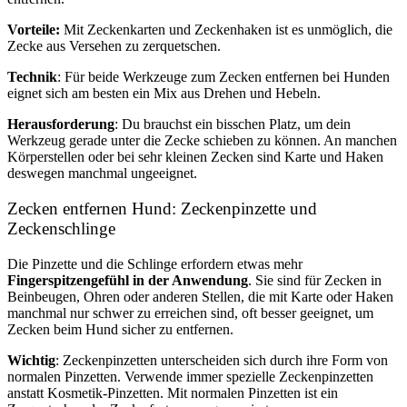
Vorteile:
Mit Zeckenkarten und Zeckenhaken ist es unmöglich, die
Zecke aus Versehen zu zerquetschen.
Technik
: Für beide Werkzeuge zum Zecken entfernen bei Hunden
eignet sich am besten ein Mix aus Drehen und Hebeln.
Herausforderung
: Du brauchst ein bisschen Platz, um dein
Werkzeug gerade unter die Zecke schieben zu können. An manchen
Körperstellen oder bei sehr kleinen Zecken sind Karte und Haken
deswegen manchmal ungeeignet.
Zecken entfernen Hund: Zeckenpinzette und
Zeckenschlinge
Die Pinzette und die Schlinge erfordern etwas mehr
Fingerspitzengefühl in der Anwendung
. Sie sind für Zecken in
Beinbeugen, Ohren oder anderen Stellen, die mit Karte oder Haken
manchmal nur schwer zu erreichen sind, oft besser geeignet, um
Zecken beim Hund sicher zu entfernen.
Wichtig
: Zeckenpinzetten unterscheiden sich durch ihre Form von
normalen Pinzetten. Verwende immer spezielle Zeckenpinzetten
anstatt Kosmetik-Pinzetten. Mit normalen Pinzetten ist ein