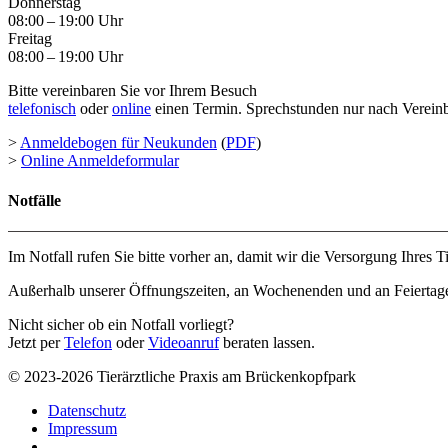
Donnerstag
08:00 – 19:00 Uhr
Freitag
08:00 – 19:00 Uhr
Bitte vereinbaren Sie vor Ihrem Besuch
telefonisch
oder
online
einen Termin. Sprechstunden nur nach Verein
>
Anmeldebogen für Neukunden
(
PDF
)
>
Online Anmeldeformular
Notfälle
Im Notfall rufen Sie bitte vorher an, damit wir die Versorgung Ihres 
Außerhalb unserer Öffnungszeiten, an Wochenenden und an Feiertag
Nicht sicher ob ein Notfall vorliegt?
Jetzt per
Telefon
oder
Videoanruf
beraten lassen.
© 2023-2026 Tierärztliche Praxis am Brückenkopfpark
Datenschutz
Impressum