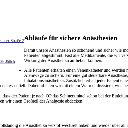
Abläufe für sichere Anästhesien
hener Straße 2
Damit unsere Anästhesien so schonend und sicher wie mögl
Patienten abgestimmt. Fast alle Medikamente, die wir ve
Wirkung der Anästhetika aufheben können.
28 Jülich
Alle Patienten erhalten einen Venenkatheter und werden n
Atemwege zu sichern. Für eine gut steuerbare Anästhesi
Inhalationsanästhetika. Zusätzlich erhält jeder Patient ei
nt essentiell. Daher arbeiten wir mit einem Wärmeluftsystem, welches
tet, dass der Patient je nach OP das Schmerzmittel schon bei der Einlei
n wir einen Großteil der Analgesie abdecken.
 vollständig die Anästhetika verstoffwechselt haben und wieder über al