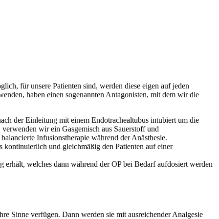
ich, für unsere Patienten sind, werden diese eigen auf jeden
rwenden, haben einen sogenannten Antagonisten, mit dem wir die
ach der Einleitung mit einem Endotrachealtubus intubiert um die
e, verwenden wir ein Gasgemisch aus Sauerstoff und
ne balancierte Infusionstherapie während der Anästhesie.
 kontinuierlich und gleichmäßig den Patienten auf einer
tung erhält, welches dann während der OP bei Bedarf aufdosiert werden
l ihre Sinne verfügen. Dann werden sie mit ausreichender Analgesie